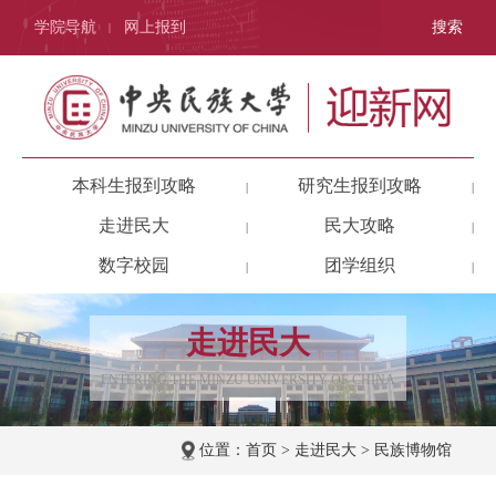
学院导航
网上报到
搜索
|
本科生报到攻略
研究生报到攻略
|
|
走进民大
民大攻略
|
|
数字校园
团学组织
|
|
走进民大
ENTERING THE MINZU UNIVERSITY OF CHINA
位置：
首页
>
走进民大
>
民族博物馆