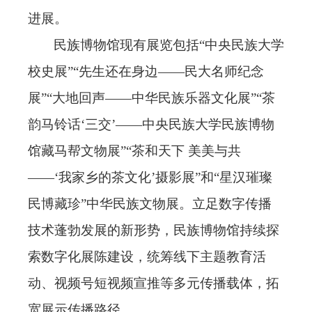
进展。
民族博物馆现有展览包括
“中央民族大学
校史展”“先生还在身边——民大名师纪念
展”“大地回声——中华民族乐器文化展”“茶
韵马铃话‘三交’——中央民族大学民族博物
馆藏马帮文物展”“茶和天下 美美与共
——‘我家乡的茶文化’摄影展”和“星汉璀璨
民博藏珍”中华民族文物展。
立足数字传播
技术蓬勃发展的新形势，
民族博物馆持续探
索数字化展陈建设，统筹线下主题教育活
动、视频号短视频宣推等多元传播载体，拓
宽展示传播路径。