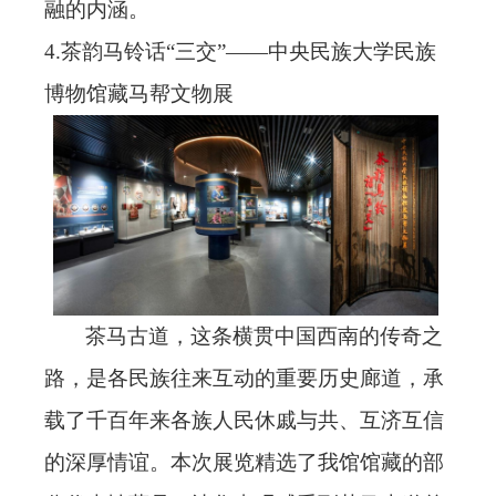
融的内涵。
4
.茶韵马铃话“三交”——中央民族大学民族
博物馆藏马帮文物展
茶马古道，这条横贯中国西南的传奇之
路，是各民族往来互动的重要历史廊道，承
载了千百年来各族人民休戚与共、互济互信
的深厚情谊。本次展览精选了我馆馆藏的部