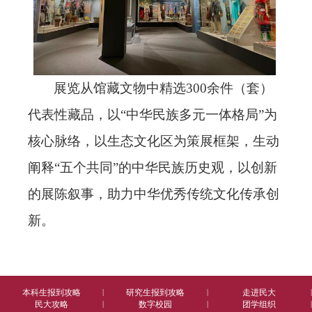
展览从馆藏文物中精选
300余件（套）
代表性藏品，以“中华民族多元一体格局”为
核心脉络，以生态文化区为策展框架，生动
阐释“五个共同”的中华民族历史观，
以创新
的展陈叙事，助力中华优秀传统文化传承创
新。
本科生报到攻略
|
研究生报到攻略
|
走进民大
|
民大攻略
|
数字校园
|
团学组织
|