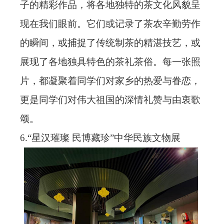
子的精彩作品，将各地独特的茶文化风貌呈
现在我们眼前。它们或记录了茶农辛勤劳作
的瞬间，或捕捉了传统制茶的精湛技艺，或
展现了各
地
独具特色的茶礼茶俗。每一张照
片，都凝聚着同学们对家乡的热爱与眷恋，
更是同学们对伟大祖国的深情礼赞与由衷歌
颂。
6.“星汉璀璨 民博藏珍”中华民族文物展