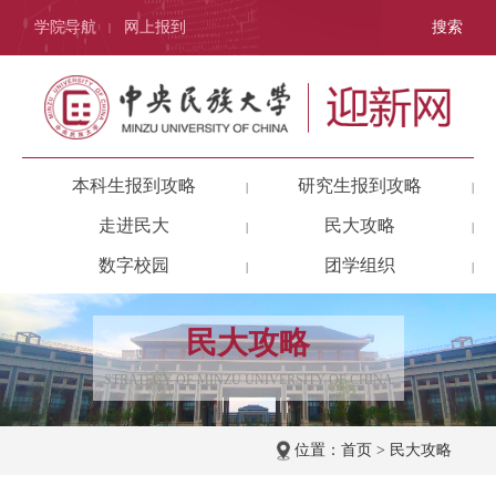
学院导航
网上报到
搜索
|
本科生报到攻略
研究生报到攻略
|
|
走进民大
民大攻略
|
|
数字校园
团学组织
|
|
民大攻略
STRATEGY OF MINZU UNIVERSITY OF CHINA
位置：
首页
>
民大攻略